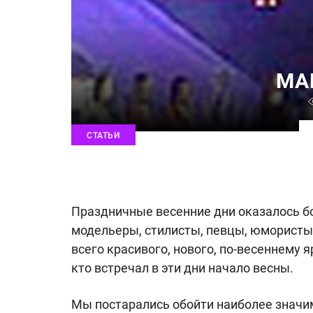
МА
СТАТЬИ
Праздничные весенние дни оказалось б
модельеры, стилисты, певцы, юмористы
всего красивого, нового, по-весеннему 
кто встречал в эти дни начало весны.
Мы постарались обойти наиболее значим