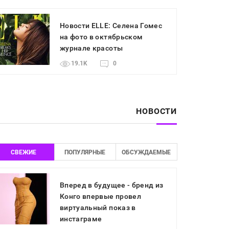
Новости ELLE: Селена Гомес
на фото в октябрьском
журнале красоты
19.1K
0
НОВОСТИ
СВЕЖИЕ
ПОПУЛЯРНЫЕ
ОБСУЖДАЕМЫЕ
Вперед в будущее - бренд из
Конго впервые провел
виртуальный показ в
инстаграме