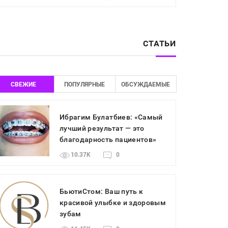
СТАТЬИ
СВЕЖИЕ
ПОПУЛЯРНЫЕ
ОБСУЖДАЕМЫЕ
Ибрагим Булатбиев: «Самый
лучший результат — это
благодарность пациентов»
10.37K
0
БьютиСтом: Ваш путь к
красивой улыбке и здоровым
зубам