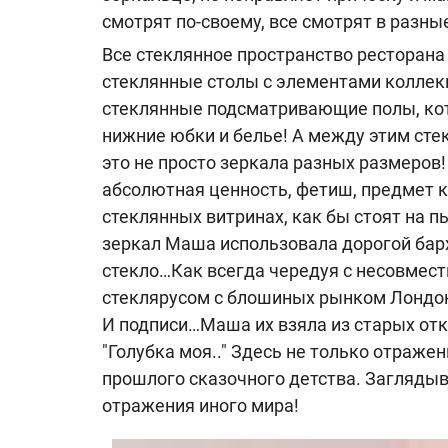
смотрят по-своему, все смотрят в разны
Все стеклянное пространство ресторана
стеклянные столы с элементами коллекц
стеклянные подсматривающие полы, кот
нижние юбки и белье! А между этим сте
это не просто зеркала разных размеров
абсолютная ценность, фетиш, предмет ку
стеклянных витринах, как бы стоят на 
зеркал Маша использовала дорогой барх
стекло…Как всегда чередуя с несовмес
стеклярусом с блошиных рынком Лондон
И подписи…Маша их взяла из старых отк
"Голубка моя.." Здесь не только отраже
прошлого сказочного детства. Заглядыв
отражения иного мира!