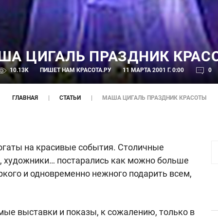
ША ЦИГАЛЬ ПРАЗДНИК КРАС
10.13K
ПИШЕТ НАМ
КРАСОТА.РУ
11 МАРТА 2001 Г. 0:00
0
ГЛАВНАЯ
СТАТЬИ
МАША ЦИГАЛЬ ПРАЗДНИК КРАСОТЫ
огаты на красивые события. Столичные
, художники… постарались как можно больше
яркого и одновременно нежного подарить всем,
ые выставки и показы, к сожалению, только в