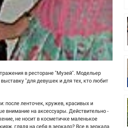
тражения в ресторане "Музей". Модельер
ыставку "для девушек и для тех, кто любит
 после ленточек, кружев, красивых и
е внимание на аксессуары. Действительно -
жение, не носит в косметичке маленькое
кияж, глядя на себя в зеркало? Все в зеркала