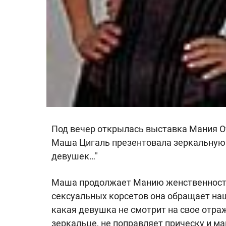
Под вечер открылась выставка Мания О
Маша Цигаль презентовала зеркальную в
девушек…"
Маша продолжает Манию женственности:
сексуальных корсетов она обращает наш
какая девушка не смотрит на свое отра
зеркальце, не поправляет прическу и ма