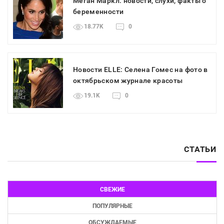
Меган Маркл: новости, слухи, факты о
беременности
18.77K
0
Новости ELLE: Селена Гомес на фото в
октябрьском журнале красоты
19.1K
0
СТАТЬИ
СВЕЖИЕ
ПОПУЛЯРНЫЕ
ОБСУЖДАЕМЫЕ