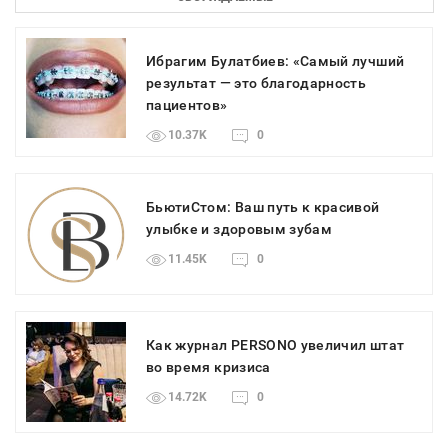
Ибрагим Булатбиев: «Самый лучший
результат — это благодарность
пациентов»
10.37K
0
БьютиСтом: Ваш путь к красивой
улыбке и здоровым зубам
11.45K
0
Как журнал PERSONO увеличил штат
во время кризиса
14.72K
0