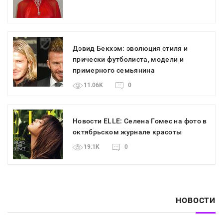
Дэвид Бекхэм: эволюция стиля и
прически футболиста, модели и
примерного семьянина
11.06K
0
Новости ELLE: Селена Гомес на фото в
октябрьском журнале красоты
19.1K
0
НОВОСТИ