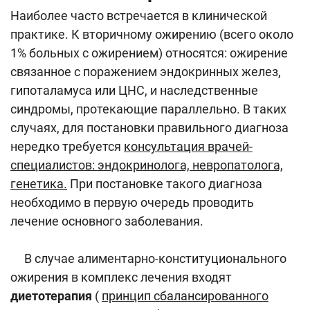
Наиболее часто встречается в клинической
практике. К вторичному ожирению (всего около
1% больных с ожирением) относятся: ожирение
связанное с поражением эндокринных желез,
гипоталамуса или ЦНС, и наследственные
синдромы, протекающие параллельно. В таких
случаях, для постановки правильного диагноза
нередко требуется
консультация врачей-
специалистов: эндокринолога, невропатолога,
генетика.
При постановке такого диагноза
необходимо в первую очередь проводить
лечение основного заболевания.
В случае алиментарно-конституционального
ожирения в комплекс лечения входят
диетотерапия
(
принцип сбалансированного