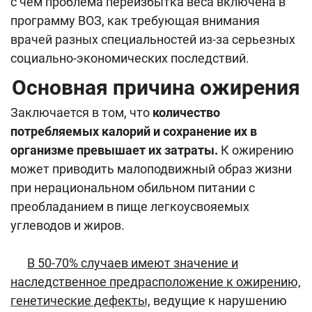
с чем проблема переизбытка веса включена в
программу ВОЗ, как требующая внимания
врачей разных специальностей из-за серьезных
социально-экономических последствий.
Основная причина ожирения
Заключается в том, что
количество
потребляемых калорий и сохранение их в
организме превышает их затраты.
К ожирению
может приводить малоподвижный образ жизни
при нерациональном обильном питании с
преобладанием в пище легкоусвояемых
углеводов и жиров.
В 50-70% случаев имеют значение и
наследственное предрасположение к ожирению,
генетические дефекты,
ведущие к нарушению