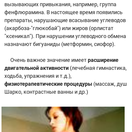
вызывающих привыкания, например, группа
фенфлюрамина. В настоящее время появились
препараты, нарушающие всасывание углеводов
(акарбоза-"глюкобай") или жиров (орлистат
"ксеникал"). При нарушении углеводного обмена
назначают бигуаниды (метформин, сиофор).
Очень важное значение имеет
расширение
двигательной активности
(лечебная гимнастика,
ходьба, упражнения и т.д.),
физиотерапевтические процедуры
(массаж, душ
Шарко, контрастные ванны и др.)