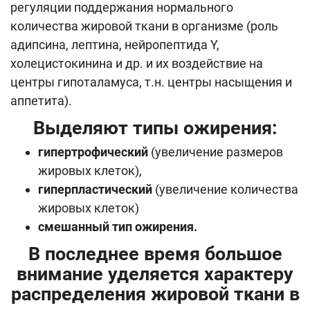
регуляции поддержания нормального
количества жировой ткани в организме (роль
адипсина, лептина, нейропептида Y,
холецистокинина и др. и их воздействие на
центры гипоталамуса, т.н. центры насыщения и
аппетита).
Выделяют типы ожирения:
гипертрофический
(увеличение размеров
жировых клеток),
гиперпластический
(увеличение количества
жировых клеток)
смешанный тип ожирения.
В последнее время большое
внимание уделяется характеру
распределения жировой ткани в