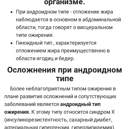
организме.
При андроидном типе - отложение жира
наблюдается в основном в абдоминальной
области, тогда говорят о висцеральном
типе ожирения.
Гиноидный тип , характеризуется
отложением жира преимущественно в
области ягодиц и бедер.
Осложнения при
андроидном
типе
Более неблагоприятным типом ожирения в
плане развития осложнений и сопутствующих
заболеваний является
андроидный тип
ожирения.
К этому типу относится синдром Х
(инсулинорезистентность, сахарный диабет,
артериальная гипертензия, гиперлипидемия).