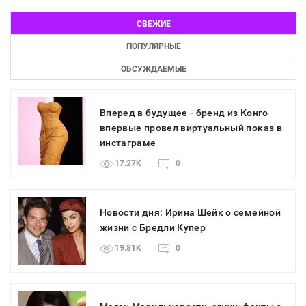
СВЕЖИЕ
ПОПУЛЯРНЫЕ
ОБСУЖДАЕМЫЕ
Вперед в будущее - бренд из Конго
впервые провел виртуальный показ в
инстаграме
17.27K
0
Новости дня: Ирина Шейк о семейной
жизни с Бредли Купер
19.81K
0