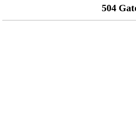
504 Gat