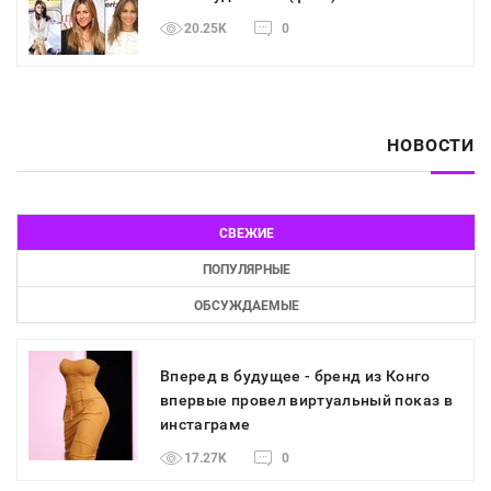
20.25K
0
НОВОСТИ
СВЕЖИЕ
ПОПУЛЯРНЫЕ
ОБСУЖДАЕМЫЕ
Вперед в будущее - бренд из Конго
впервые провел виртуальный показ в
инстаграме
17.27K
0