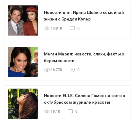
Новости дня: Ирина Шейк о семейной
жизни с Бредли Купер
19.81K
0
Меган Маркл: новости, слухи, факты о
беременности
18.77K
0
Новости ELLE: Селена Гомес на фото в
октябрьском журнале красоты
19.1K
0