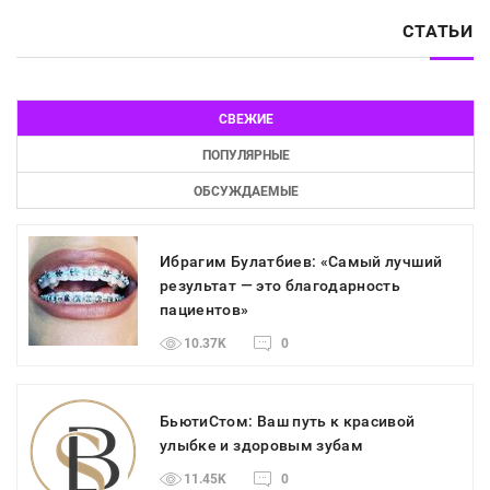
СТАТЬИ
СВЕЖИЕ
ПОПУЛЯРНЫЕ
ОБСУЖДАЕМЫЕ
Ибрагим Булатбиев: «Самый лучший
результат — это благодарность
пациентов»
10.37K
0
БьютиСтом: Ваш путь к красивой
улыбке и здоровым зубам
11.45K
0