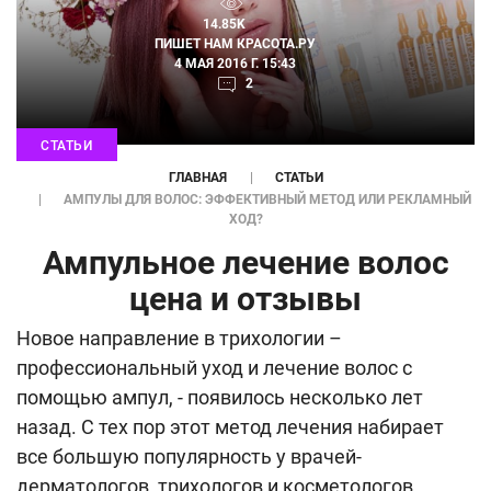
14.85K
ПИШЕТ НАМ
КРАСОТА.РУ
4 МАЯ 2016 Г. 15:43
2
СТАТЬИ
ГЛАВНАЯ
СТАТЬИ
АМПУЛЫ ДЛЯ ВОЛОС: ЭФФЕКТИВНЫЙ МЕТОД ИЛИ РЕКЛАМНЫЙ
ХОД?
Ампульное лечение волос
цена и отзывы
Новое направление в трихологии –
профессиональный уход и лечение волос с
помощью ампул, - появилось несколько лет
назад. С тех пор этот метод лечения набирает
все большую популярность у врачей-
дерматологов, трихологов и косметологов.