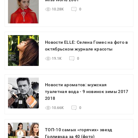
10.28K
0
Новости ELLE: Селена Гомес на фото в
октябрьском журнале красоты
19.1K
0
Новости ароматов: мужская
туалетная вода - 9 новинок зимы 2017
2018
10.66K
0
ТОП-10 самых «горячих» звезд
Голливуда за 40 (фото)