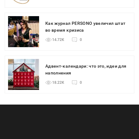
Как журнал PERSONO увеличил штат
во время кризиса
14.72K
0
Адвент-календари: что это, идеи для
наполнения
18.22K
0