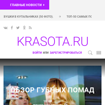
ГЛАВНЫЕ НОВОСТИ
КИ В КУПАЛЬНИКАХ (50 ФОТО).
ТОП-50 САМЫХ ПОПУЛЯРНЫХ INS
ОПУЛЯРНЫХ INSTAGRAM-АККАУНТОВ РОССИЙСКИХ ЗВЕЗД (+ ФОТО)
KRASOTA.RU
ВОЙТИ
ИЛИ
ЗАРЕГИСТРИРОВАТЬСЯ
ОБЗОР ГУБНЫХ ПОМАД
10.18K