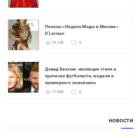
Показы «Недели Моды в Москве».
D’Lorisan
10.15K
0
Дэвид Бекхэм: эволюция стиля и
прически футболиста, модели и
примерного семьянина
11.06K
0
НОВОСТИ