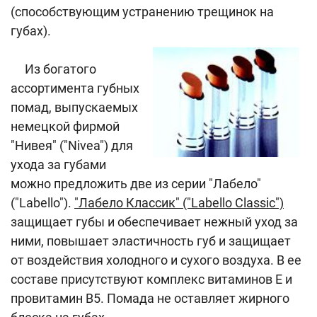
(способствующим устранению трещинок на
губах).
Из богатого
ассортимента губных
помад, выпускаемых
немецкой фирмой
"Нивея" ("Nivea") для
ухода за губами
можно предложить две из серии "Лабело"
("Labello").
"Лабело Классик" ("Labello Classic")
защищает губы и обеспечивает нежный уход за
ними, повышает эластичность губ и защищает
от воздействия холодного и сухого воздуха. В ее
составе присутствуют комплекс витаминов Е и
провитамин В5. Помада не оставляет жирного