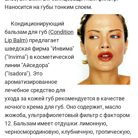
Наносится на губы тонким слоем.
Кондиционирующий
бальзам для губ
(Сondition
Lip Balm)
предлагает
шведская фирма "Инвима"
("Invima") в косметической
линии "Айседора"
("Isadora"). Это
ароматизированное
лечебное средство для
ухода за кожей губ рекомендуется в качестве
ночного крема для губ. Оно содержит, масло
жожоба, ультрафиолетовый фильтр с фактором
12. Бальзам имеет отдушки: лимонную,
черносмородиновую, клубничную, тропическую,