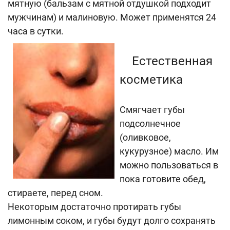
мятную (бальзам с мятной отдушкой подходит
мужчинам) и малиновую. Может применятся 24
часа в сутки.
Естественная
косметика
Смягчает губы
подсолнечное
(оливковое,
кукурузное) масло. Им
можно пользоваться в
пока готовите обед,
стираете, перед сном.
Некоторым достаточно протирать губы
лимонным соком, и губы будут долго сохранять