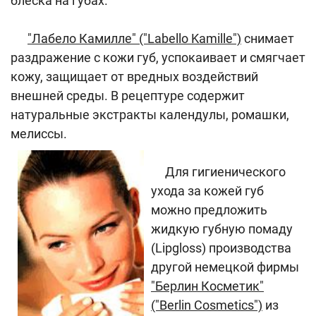
блеска на губах.
"Лабело Камилле" ("Labello Kamille")
снимает
раздражение с кожи губ, успокаивает и смягчает
кожу, защищает от вредных воздействий
внешней среды. В рецептуре содержит
натуральные экстракты календулы, ромашки,
мелиссы.
Для гигиенического
ухода за кожей губ
можно предложить
жидкую губную помаду
(Lipgloss) производства
другой немецкой фирмы
"Берлин Косметик"
("Berlin Cosmetics")
из