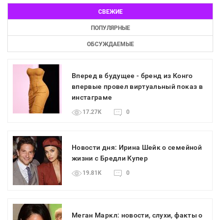
СВЕЖИЕ
ПОПУЛЯРНЫЕ
ОБСУЖДАЕМЫЕ
Вперед в будущее - бренд из Конго
впервые провел виртуальный показ в
инстаграме
17.27K
0
Новости дня: Ирина Шейк о семейной
жизни с Бредли Купер
19.81K
0
Меган Маркл: новости, слухи, факты о