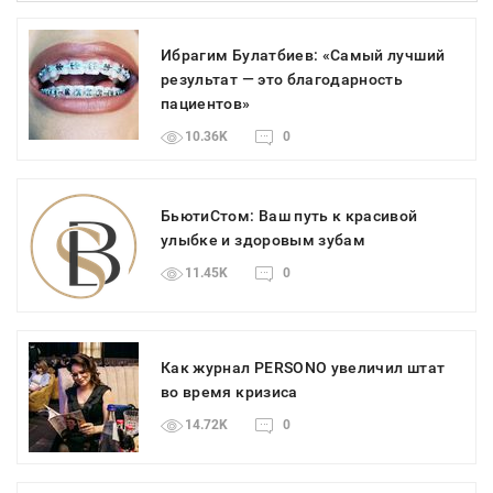
Ибрагим Булатбиев: «Самый лучший
результат — это благодарность
пациентов»
10.36K
0
БьютиСтом: Ваш путь к красивой
улыбке и здоровым зубам
11.45K
0
Как журнал PERSONO увеличил штат
во время кризиса
14.72K
0