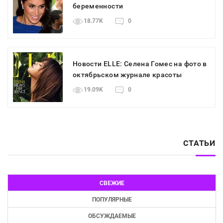
беременности
18.77K
0
Новости ELLE: Селена Гомес на фото в
октябрьском журнале красоты
19.09K
0
СТАТЬИ
СВЕЖИЕ
ПОПУЛЯРНЫЕ
ОБСУЖДАЕМЫЕ