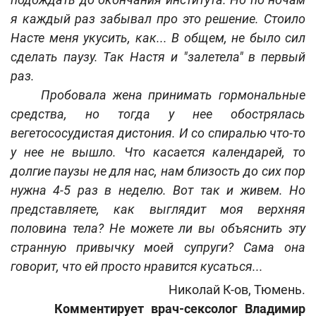
я каждый раз забывал про это решение. Стоило
Насте меня укусить, как... В общем, не было сил
сделать паузу. Так Настя и "залетела" в первый
раз.
Пробовала жена принимать гормональные
средства, но тогда у нее обострялась
вегетососудистая дистония. И со спиралью что-то
у нее не вышло. Что касается календарей, то
долгие паузы не для нас, нам близость до сих пор
нужна 4-5 раз в неделю. Вот так и живем. Но
представляете, как выглядит моя верхняя
половина тела? Не можете ли вы объяснить эту
странную привычку моей супруги? Сама она
говорит, что ей просто нравится кусаться...
Николай К-ов, Тюмень.
Комментирует врач-сексолог Владимир