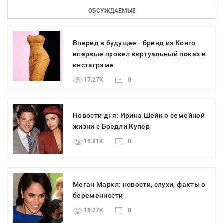
ОБСУЖДАЕМЫЕ
Вперед в будущее - бренд из Конго
впервые провел виртуальный показ в
инстаграме
17.27K
0
Новости дня: Ирина Шейк о семейной
жизни с Бредли Купер
19.81K
0
Меган Маркл: новости, слухи, факты о
беременности
18.77K
0