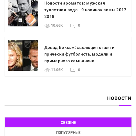
Новости ароматов: мужская
туалетная вода - 9 новинок зимы 2017
2018
10.66K
0
Дэвид Бекхэм: эволюция стиля и
прически футболиста, модели и
примерного семьянина
11.06K
0
НОВОСТИ
СВЕЖИЕ
ПОПУЛЯРНЫЕ