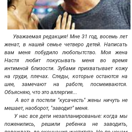
Уважаемая редакция! Мне 31 год, восемь лет
женат, в нашей семье четверо детей. Написать
вам меня побудило любопытство. Моя жена
Настя любит покусывать меня во время
интимной близости. Зубами прихватывает кожу
на груди, плечах. Следы, которые остаются на
шее, замечают на работе, посмеиваются.
Объясняю, что это аллергия...
А вот в постели "кусачесть" жены ничуть не
мешает, наоборот, "заводит" меня.
У нас все дети незапланированые: когда мы
поженились, решили ребенка не заводить,
подождать до окончания института. Но по ночам