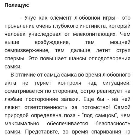
Полищук:
- Укус как элемент любовной игры - это
проявление очень глубокого инстинкта, который
человек унаследовал от млекопитающих. Чем
выше возбуждение, тем мощней
семяизвержение, тем дальше летит струя
спермы. Это повышает шансы оплодотворения
самки.
В отличие от самца самка во время любовного
акта не теряет контроля над ситуацией:
осматривается по сторонам, остро реагирует на
любые посторонние запахи. Еще бы - на ней
лежит ответственность за потомство! Самой
природой определена поза - "под самцом", чем
максимально обеспечивается безопасность
самки. Представьте, во время спаривания на