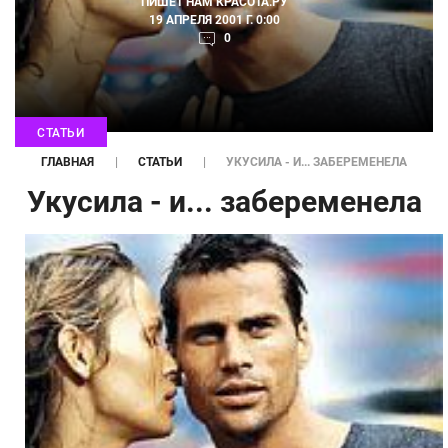
ПИШЕТ НАМ
КРАСОТА.РУ
19 АПРЕЛЯ 2001 Г. 0:00
0
СТАТЬИ
ГЛАВНАЯ
СТАТЬИ
УКУСИЛА - И... ЗАБЕРЕМЕНЕЛА
Укусила - и... забеременела