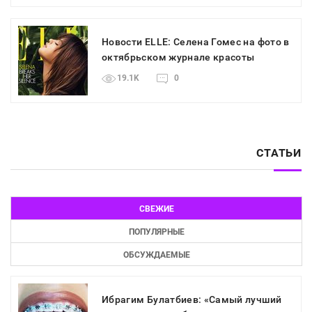
Новости ELLE: Селена Гомес на фото в
октябрьском журнале красоты
19.1K
0
СТАТЬИ
СВЕЖИЕ
ПОПУЛЯРНЫЕ
ОБСУЖДАЕМЫЕ
Ибрагим Булатбиев: «Самый лучший