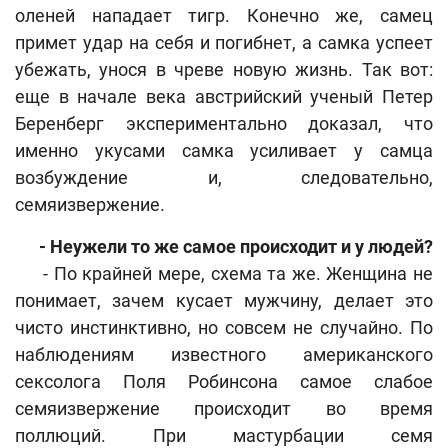
оленей нападает тигр. Конечно же, самец
примет удар на себя и погибнет, а самка успеет
убежать, унося в чреве новую жизнь. Так вот:
еще в начале века австрийский ученый Петер
Беренберг экспериментально доказал, что
именно укусами самка усиливает у самца
возбуждение и, следовательно,
семяизвержение.
- Неужели то же самое происходит и у людей?
- По крайней мере, схема та же. Женщина не
понимает, зачем кусает мужчину, делает это
чисто инстинктивно, но совсем не случайно. По
наблюдениям известного американского
сексолога Поля Робинсона самое слабое
семяизвержение происходит во время
поллюций. При мастурбации семя