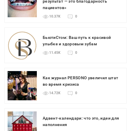
результат — это благодарность
пациентов»
10.37K
0
БьютиСтом: Ваш путь к красивой
улыбке и здоровым зубам
11.45K
0
Как журнал PERSONO увеличил штат
во время кризиса
14.72K
0
Адвент-календари: что это, идеи для
наполнения