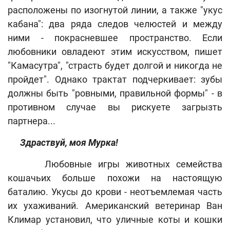
расположены по изогнутой линии, а также "укус
кабана": два ряда следов челюстей и между
ними - покрасневшее пространство. Если
любовники овладеют этим искусством, пишет
"Камасутра", "страсть будет долгой и никогда не
пройдет". Однако трактат подчеркивает: зубы
должны быть "ровными, правильной формы" - в
противном случае вы рискуете загрызть
партнера...
Здраствуй, моя Мурка!
Любовные игры животных семейства
кошачьих больше похожи на настоящую
баталию. Укусы до крови - неотъемлемая часть
их ухаживаний. Американский ветеринар Ван
Климар установил, что уличные коты и кошки