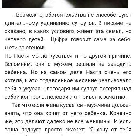
- Возможно, обстоятельства не способствуют
длительному уединению супругов. В письме не
сказано, в каких условиях живет эта семья, но
четверо детей... Цифра говорит сама за себя.
Дети за стеной!
Но Настя могла кусаться и по другой причине.
Вспомним, они с мужем решили не заводить
ребенка. Но на самом деле Настя очень его
хотела, и это подавленное желание реализовало
себя в укусах: благодаря им супруг потерял над
собой контроль, половой акт привел к зачатию.
Так что если жена кусается - мужчина должен
знать, что она хочет от него ребенка. Конечно
же, это делают далеко не все женщины. И если
ваша подруга просто скажет: "Я хочу от тебя