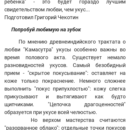
ребенка" - это будет гораздо лучшим
свидетельством любви, чем укус...
Подготовил Григорий Чекотин
Попробуй любимую на зубок
По мнению древнеиндийского трактата о
любви "Камасутра" укусы особенно важны во
время полового акта. Существует немало
разновидностей укусов. Самый безобидный
прием - "скрытое покусывание": оставляет на
коже только покраснение. Немного сложнее
выполнить "покус припухлостью": кожу слегка
прикусывают и вытягивают как будто
щипчиками. "Цепочка драгоценностей"
образуется при укусе всей челюстью.
Но верхом мастерства считаются
"разорванное облако": отдельные точки покусов