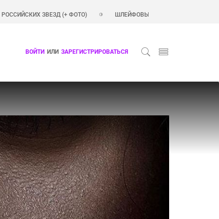
ЗД (+ ФОТО)
ШЛЕЙФОВЫЕ АРОМАТЫ ДЛЯ ЖЕНЩИН
КРАС
ВОЙТИ
ИЛИ
ЗАРЕГИСТРИРОВАТЬСЯ