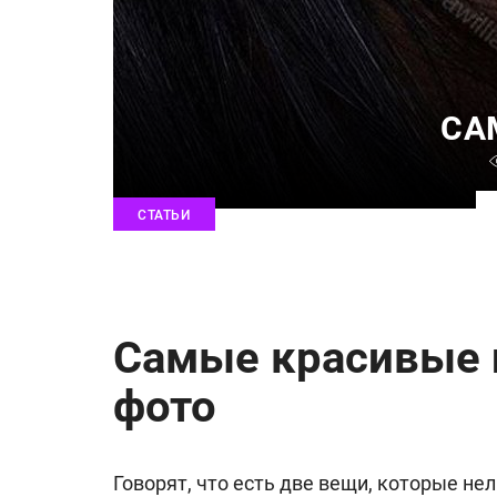
СА
СТАТЬИ
Самые красивые г
фото
Говорят, что есть две вещи, которые нел