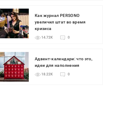
Как журнал PERSONO
увеличил штат во время
кризиса
14.72K
0
Адвент-календари: что это,
идеи для наполнения
18.22K
0