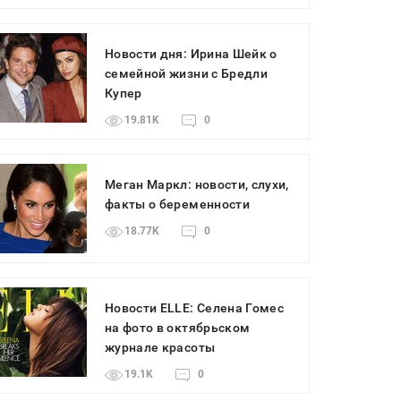
Новости дня: Ирина Шейк о
семейной жизни с Бредли
Купер
19.81K
0
Меган Маркл: новости, слухи,
факты о беременности
18.77K
0
Новости ELLE: Селена Гомес
на фото в октябрьском
журнале красоты
19.1K
0