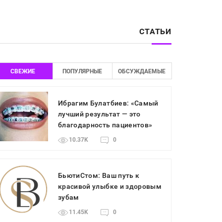
СТАТЬИ
СВЕЖИЕ
ПОПУЛЯРНЫЕ
ОБСУЖДАЕМЫЕ
Ибрагим Булатбиев: «Самый
лучший результат — это
благодарность пациентов»
10.37K
0
БьютиСтом: Ваш путь к
красивой улыбке и здоровым
зубам
11.45K
0