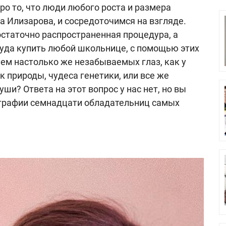
про то, что люди любого роста и размера
а Илизарова, и сосредоточимся на взгляде.
остаточно распространенная процедура, а
руда купить любой школьнице, с помощью этих
ем настолько же незабываемых глаз, как у
к природы, чудеса генетики, или все же
ши? Ответа на этот вопрос у нас нет, но вы
ографии семнадцати обладательниц самых