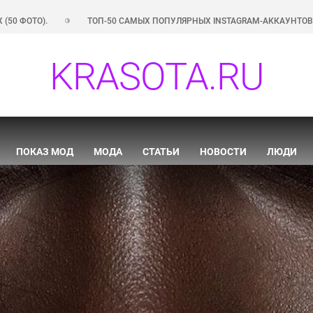
ТОП-50 САМЫХ ПОПУЛЯРНЫХ INSTAGRAM-АККАУНТОВ РОССИЙСКИХ ЗВЕ
KRASOTA.RU
ПОКАЗ МОД
МОДА
СТАТЬИ
НОВОСТИ
ЛЮДИ