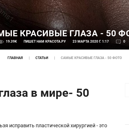
МЫЕ КРАСИВЫЕ ГЛАЗА - 50 Ф
19.39K
ПИШЕТ НАМ
КРАСОТА.РУ
23 МАРТА 2020 Г. 1:17
0
ГЛАВНАЯ
СТАТЬИ
САМЫЕ КРАСИВЫЕ ГЛАЗА - 50 ФОТО
лаза в мире- 50
ьзя исправить пластической хирургией - это