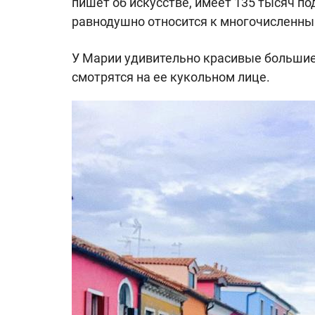
пишет об искусстве, имеет 135 тысяч п
равнодушно относится к многочисленны
У Марии удивительно красивые большие
смотрятся на ее кукольном лице.