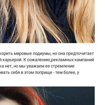
корить мировые подиумы, но она предпочитает
ой карьерой. К сожалению,рекламных кампаний
ка нет, но мы уважаем ее стремление
ать себя в этом поприще - тем более, у