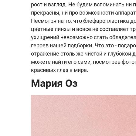
рост и взгляд. Не будем вспоминать ни 
прекрасны, ни про возможности аппарат
Несмотря на то, что блефаропластика д
цветные линзы и вовсе не составляет т
ухищрений невозможно стать обладател
героев нашей подборки. Что это - подаро
отражение столь же чистой и глубокой ду
можете найти его сами, посмотрев фот
красивых глаз в мире.
Мария Оз