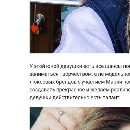
У этой юной девушки есть все шансы по
заниматься творчеством, а не модельн
люксовых брендов с участием Марии по
создавать прекрасное и желаем реализов
девушки действительно есть талант.