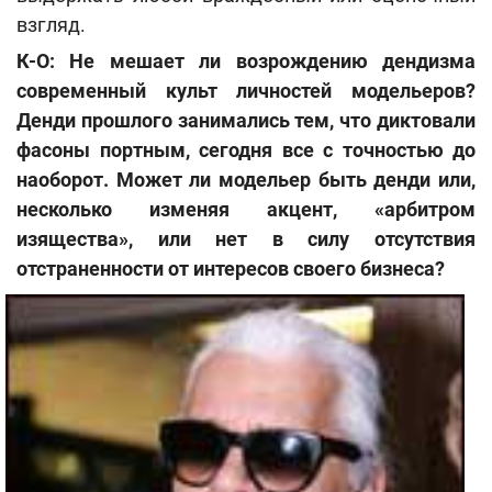
взгляд.
К-О: Не мешает ли возрождению дендизма
современный культ личностей модельеров?
Денди прошлого занимались тем, что диктовали
фасоны портным, сегодня все с точностью до
наоборот. Может ли модельер быть денди или,
несколько изменяя акцент, «арбитром
изящества», или нет в силу отсутствия
отстраненности от интересов своего бизнеса?