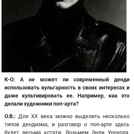
К-О: А не может ли современный денди
использовать вульгарность в своих интересах и
даже культивировать ее. Например, как это
делали художники поп-арта?
О.В.:
Для ХХ века можно выделить несколько
типов дендизма, и разговор о поп-арте здесь
будет весьма кстати. Возьмем Энди Уорхола,