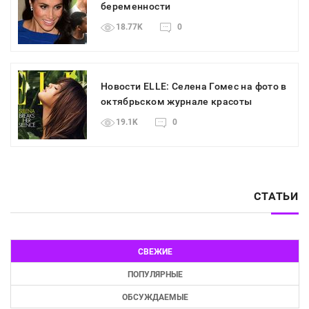
беременности
18.77K
0
Новости ELLE: Селена Гомес на фото в
октябрьском журнале красоты
19.1K
0
СТАТЬИ
СВЕЖИЕ
ПОПУЛЯРНЫЕ
ОБСУЖДАЕМЫЕ