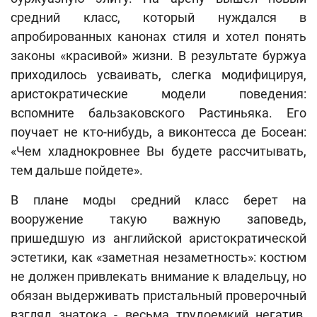
средний класс, который нуждался в
апробированных канонах стиля и хотел понять
законы «красивой» жизни. В результате буржуа
приходилось усваивать, слегка модифицируя,
аристократические модели поведения:
вспомните бальзаковского Растиньяка. Его
поучает не кто-нибудь, а виконтесса де Босеан:
«Чем хладнокровнее Вы будете рассчитывать,
тем дальше пойдете».
В плане моды средний класс берет на
вооружение такую важную заповедь,
пришедшую из английской аристократической
эстетики, как «заметная незаметность»: костюм
не должен привлекать внимание к владельцу, но
обязан выдерживать пристальный проверочный
взгляд знатока - весьма трудоемкий негатив.