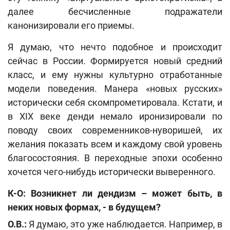
далее бесчисленные подражатели
канонизировали его приемы.
Я думаю, что нечто подобное и происходит
сейчас в России. Формируется новый средний
класс, и ему нужны культурно отработанные
модели поведения. Манера «новых русских»
исторически себя скомпрометировала. Кстати, и
в XIX веке денди немало иронизировали по
поводу своих современников-нуворишей, их
желания показать всем и каждому свой уровень
благосостояния. В переходные эпохи особенно
хочется чего-нибудь исторически выверенного.
К-О: Возникнет ли дендизм – может быть, в
неких новых формах, - в будущем?
О.В.:
Я думаю, это уже наблюдается. Например, в