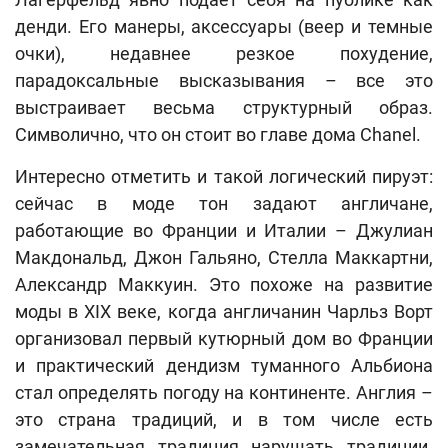
денди. Его манеры, аксессуары (веер и темные
очки), недавнее резкое похудение,
парадоксальные высказывания – все это
выстраивает весьма структурный образ.
Символично, что он стоит во главе дома Chanel.
Интересно отметить и такой логический пируэт:
сейчас в моде тон задают англичане,
работающие во Франции и Италии – Джулиан
Макдональд, Джон Гальяно, Стелла Маккартни,
Александр Маккуин. Это похоже на развитие
моды в XIX веке, когда англичанин Чарльз Ворт
организовал первый кутюрный дом во Франции
и практический дендизм туманного Альбиона
стал определять погоду на континенте. Англия –
это страна традиций, и в том числе есть
замечательная традиция нарушать традиции.