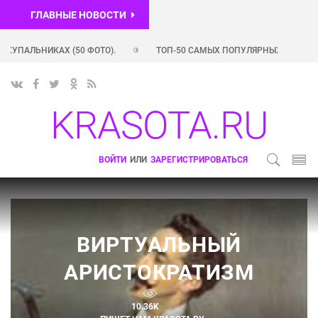
ГЛАВНЫЕ НОВОСТИ
 (50 ФОТО).
ТОП-50 САМЫХ ПОПУЛЯРНЫХ INSTAGRAM-АККАУНТОВ
GRAM-АККАУНТОВ РОССИЙСКИХ ЗВЕЗД (+ ФОТО)
ШЛЕЙФОВЫЕ АРО
KRASOTA.RU
ВОЙТИ
ИЛИ
ЗАРЕГИСТРИРОВАТЬСЯ
ВИРТУАЛЬНЫЙ
АРИСТОКРАТИЗМ
10.36K