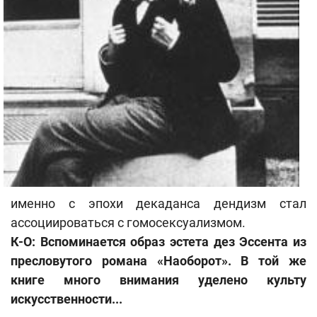
именно с эпохи декаданса дендизм стал
ассоциироваться с гомосексуализмом.
К-О: Вспоминается образ эстета дез Эссента из
пресловутого романа «Наоборот». В той же
книге много внимания уделено культу
искусственности...