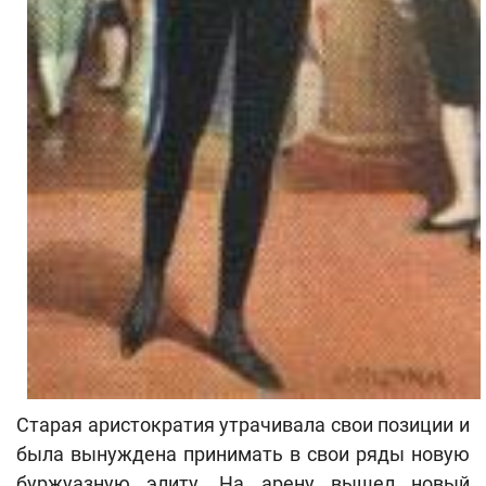
Старая аристократия утрачивала свои позиции и
была вынуждена принимать в свои ряды новую
буржуазную элиту. На арену вышел новый