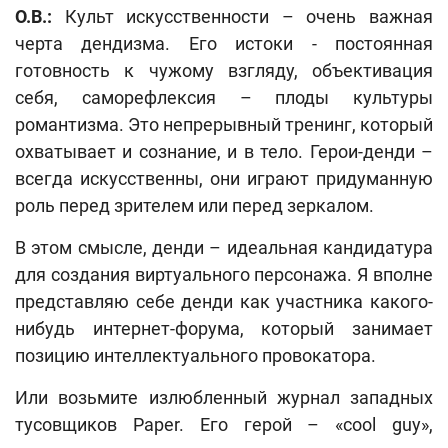
О.В.:
Культ искусственности – очень важная
черта дендизма. Его истоки - постоянная
готовность к чужому взгляду, объективация
себя, саморефлексия – плоды культуры
романтизма. Это непрерывный тренинг, который
охватывает и сознание, и в тело. Герои-денди –
всегда искусственны, они играют придуманную
роль перед зрителем или перед зеркалом.
В этом смысле, денди – идеальная кандидатура
для создания виртуального персонажа. Я вполне
представляю себе денди как участника какого-
нибудь интернет-форума, который занимает
позицию интеллектуального провокатора.
Или возьмите излюбленный журнал западных
тусовщиков Paper. Его герой – «cool guy»,