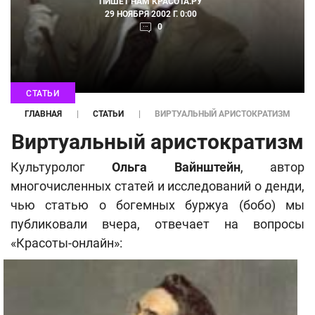
ПИШЕТ НАМ
КРАСОТА.РУ
29 НОЯБРЯ 2002 Г. 0:00
0
СТАТЬИ
ГЛАВНАЯ
СТАТЬИ
ВИРТУАЛЬНЫЙ АРИСТОКРАТИЗМ
Виртуальный аристократизм
Культуролог
Ольга Вайнштейн
, автор
многочисленных статей и исследований о денди,
чью статью о богемных буржуа (бобо) мы
публиковали вчера, отвечает на вопросы
«Красоты-онлайн»: