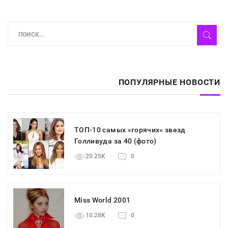
ПОПУЛЯРНЫЕ НОВОСТИ
ТОП-10 самых «горячих» звезд
Голливуда за 40 (фото)
20.25K
0
Miss World 2001
10.28K
0