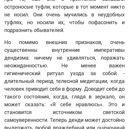
остроносые туфли, которые в тот момент никто
не носил. Они очень мучились в неудобных
туфлях, но носили их, чтобы пофасонить и
подразнить обывателей.
Но помимо внешних признаков, очень
существенны внутренние императивы
дендизма: ничему не удивляться, поражать
неожиданностью. Не менее важен
гигиенический ритуал ухода за собой -
длительный период телесной медитации, когда
человек приводит себя в форму. Доводит себя до
такого состояния, когда, глядя в зеркало, он
может сказать: «Я себе нравлюсь». Это и
становится источником светской
самоуверенности. Теперь денди может достойно
выдержать любой враждебный или оценочный