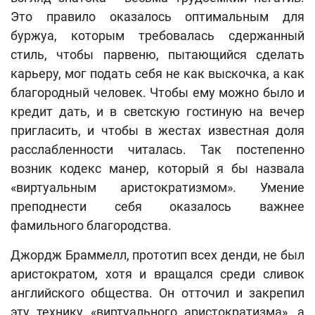
Это правило оказалось оптимальным для
буржуа, которым требовалась сдержанный
стиль, чтобы парвеню, пытающийся сделать
карьеру, мог подать себя не как выскочка, а как
благородный человек. Чтобы ему можно было и
кредит дать, и в светскую гостиную на вечер
пригласить, и чтобы в жестах известная доля
расслабленности читалась. Так постепенно
возник кодекс манер, который я бы назвала
«виртуальным аристократизмом». Умение
преподнести себя оказалось важнее
фамильного благородства.
Джордж Браммелл, прототип всех денди, не был
аристократом, хотя и вращался среди сливок
английского общества. Он отточил и закрепил
эту технику «виртуального аристократизма», а