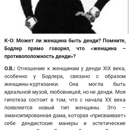
К-О: Может ли женщина быть денди? Помните,
Бодлер прямо говорил, что «женщина –
противоположность денди»?
О.В.:
Отношение к женщинам у денди XIX века,
особенно у Бодлера, связано с образом
женщины-куртизанки. Она могла быть
идеальной музой, любовницей, но не денди. Моя
гипотеза состоит в том, что с начала ХХ века
появляется новый тип женщины. Это –
эмансипированная дама, которая «присваивает»
себе дендистские манеры и эстетические