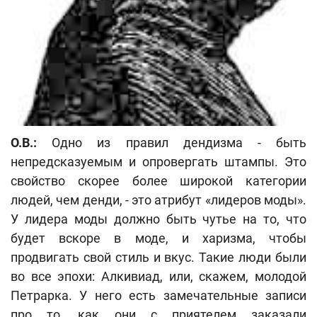
О.В.:
Одно из правил дендизма - быть
непредсказуемым и опровергать штампы. Это
свойство скорее более широкой категории
людей, чем денди, - это атрибут «лидеров моды».
У лидера моды должно быть чутье на то, что
будет вскоре в моде, и харизма, чтобы
продвигать свой стиль и вкус. Такие люди были
во все эпохи: Алкивиад, или, скажем, молодой
Петрарка. У него есть замечательные записи
про то, как они с приятелем заказали