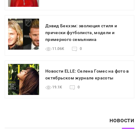
Дэвид Бекхэм: эволюция стиля и
прически футболиста, модели и
примерного семьянина
11.06K
0
Новости ELLE: Селена Гомес на фото в
октябрьском журнале красоты
19.1K
0
НОВОСТИ