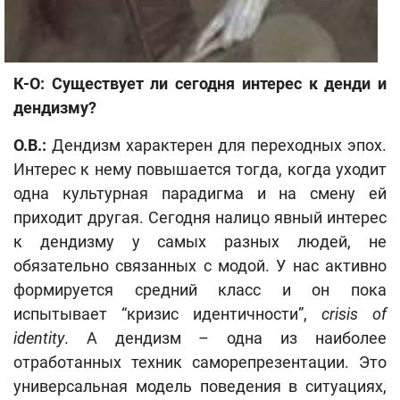
К-О: Существует ли сегодня интерес к денди и
дендизму?
О.В.:
Дендизм характерен для переходных эпох.
Интерес к нему повышается тогда, когда уходит
одна культурная парадигма и на смену ей
приходит другая. Сегодня налицо явный интерес
к дендизму у самых разных людей, не
обязательно связанных с модой. У нас активно
формируется средний класс и он пока
испытывает “кризис идентичности”,
crisis of
identity
. А дендизм – одна из наиболее
отработанных техник саморепрезентации. Это
универсальная модель поведения в ситуациях,