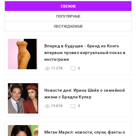
СВЕЖИЕ
ПОПУЛЯРНЫЕ
ОБСУЖДАЕМЫЕ
Вперед в будущее - бренд из Конго
впервые провел виртуальный показ в
инстаграме
17.27K
0
Новости дня: Ирина Шейк о семейной
жизни с Бредли Купер
19.81K
0
Меган Маркл: новости, слухи, факты о