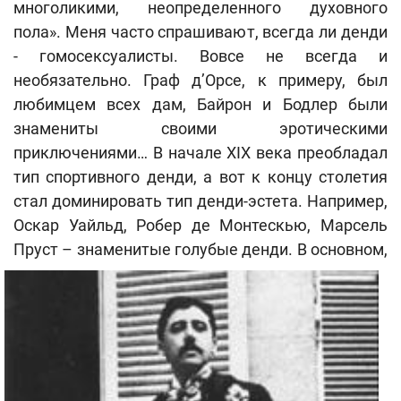
многоликими, неопределенного духовного
пола». Меня часто спрашивают, всегда ли денди
- гомосексуалисты. Вовсе не всегда и
необязательно. Граф д’Орсе, к примеру, был
любимцем всех дам, Байрон и Бодлер были
знамениты своими эротическими
приключениями… В начале XIX века преобладал
тип спортивного денди, а вот к концу столетия
стал доминировать тип денди-эстета. Например,
Оскар Уайльд, Робер де Монтескью, Марсель
Пруст –
знаменитые голубые денди. В основном,