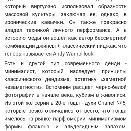
который виртуозно использовал образность
массовой культуры, заключая ее, однако, в
иронические кавычки. Он также прекрасно
владел техникой личного перформанса. А в
историю моды он вошел как автор бессмертной
комбинации джинсы + классический пиджак, что
теперь называется Andy Warhol look.
Есть и другой тип современного денди -
минималист, который наследует принципы
классического дендизма, эстетику «заметной
незаметности». Вспомним расцвет черно-белой
фотографии в начале века, кубизм в живописи.
Из этой же серии в 20-е годы - духи Chanel №5,
которые резко отличались от всего, что тогда
имелось на рынке парфюмерии, минимализмом
формы флакона и альдегидным запахом,