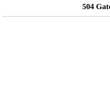
504 Gat