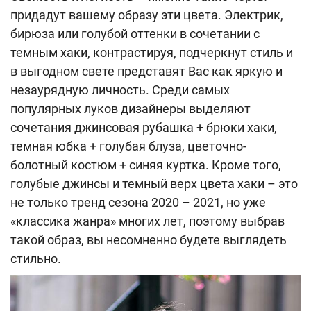
придадут вашему образу эти цвета. Электрик,
бирюза или голубой оттенки в сочетании с
темным хаки, контрастируя, подчеркнут стиль и
в выгодном свете представят Вас как яркую и
незаурядную личность. Среди самых
популярных луков дизайнеры выделяют
сочетания джинсовая рубашка + брюки хаки,
темная юбка + голубая блуза, цветочно-
болотный костюм + синяя куртка. Кроме того,
голубые джинсы и темный верх цвета хаки – это
не только тренд сезона 2020 – 2021, но уже
«классика жанра» многих лет, поэтому выбрав
такой образ, вы несомненно будете выглядеть
стильно.