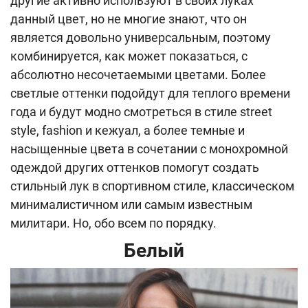
другие активно используют в своих луках
данный цвет, но не многие знают, что он
является довольно универсальным, поэтому
комбинируется, как может показаться, с
абсолютно несочетаемыми цветами. Более
светлые оттенки подойдут для теплого времени
года и будут модно смотреться в стиле street
style, fashion и кежуал, а более темные и
насыщенные цвета в сочетании с монохромной
одеждой других оттенков помогут создать
стильный лук в спортивном стиле, классическом
минималистичном или самым известным
милитари. Но, обо всем по порядку.
Белый