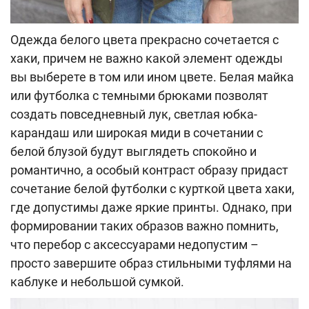
Одежда белого цвета прекрасно сочетается с
хаки, причем не важно какой элемент одежды
вы выберете в том или ином цвете. Белая майка
или футболка с темными брюками позволят
создать повседневный лук, светлая юбка-
карандаш или широкая миди в сочетании с
белой блузой будут выглядеть спокойно и
романтично, а особый контраст образу придаст
сочетание белой футболки с курткой цвета хаки,
где допустимы даже яркие принты. Однако, при
формировании таких образов важно помнить,
что перебор с аксессуарами недопустим –
просто завершите образ стильными туфлями на
каблуке и небольшой сумкой.