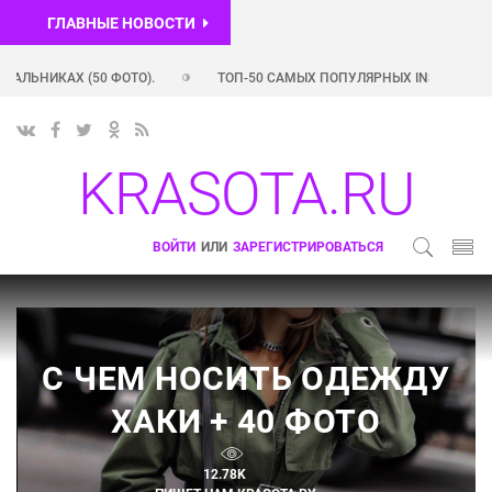
ГЛАВНЫЕ НОВОСТИ
ТОП-50 САМЫХ ПОПУЛЯРНЫХ INSTAGRAM-АККАУНТОВ РОССИЙСКИХ ЗВ
РОССИЙСКИХ ЗВЕЗД (+ ФОТО)
ШЛЕЙФОВЫЕ АРОМАТЫ ДЛЯ ЖЕНЩ
KRASOTA.RU
ВОЙТИ
ИЛИ
ЗАРЕГИСТРИРОВАТЬСЯ
С ЧЕМ НОСИТЬ ОДЕЖДУ
ХАКИ + 40 ФОТО
12.78K