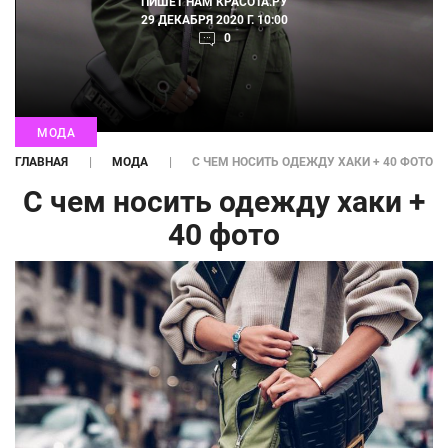
ПИШЕТ НАМ
КРАСОТА.РУ
29 ДЕКАБРЯ 2020 Г. 10:00
0
МОДА
ГЛАВНАЯ
МОДА
С ЧЕМ НОСИТЬ ОДЕЖДУ ХАКИ + 40 ФОТО
С чем носить одежду хаки +
40 фото