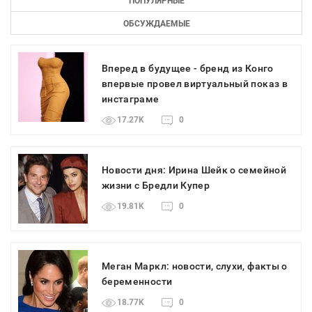
ПОПУЛЯРНЫЕ
ОБСУЖДАЕМЫЕ
Вперед в будущее - бренд из Конго
впервые провел виртуальный показ в
инстаграме
17.27K
0
Новости дня: Ирина Шейк о семейной
жизни с Бредли Купер
19.81K
0
Меган Маркл: новости, слухи, факты о
беременности
18.77K
0