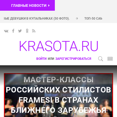
ГЛАВНЫЕ НОВОСТИ
Е ДЕВУШКИ В КУПАЛЬНИКАХ (50 ФОТО).
ТОП-50 САМЫХ ПОПУЛЯР
САМЫХ ПОПУЛЯРНЫХ INSTAGRAM-АККАУНТОВ РОССИЙСКИХ ЗВЕЗД (+ ФОТО)
KRASOTA.RU
ВОЙТИ
ИЛИ
ЗАРЕГИСТРИРОВАТЬСЯ
МАСТЕР-КЛАССЫ
РОССИЙСКИХ СТИЛИСТОВ
FRAMESI В СТРАНАХ
БЛИЖНЕГО ЗАРУБЕЖЬЯ