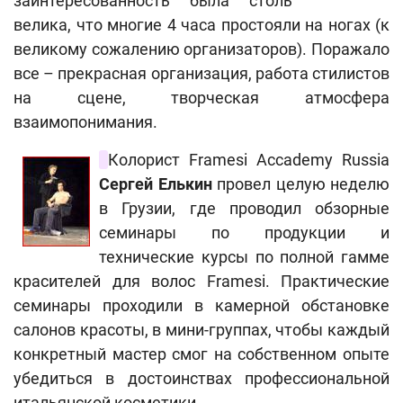
заинтересованность была столь
велика, что многие 4 часа простояли на ногах (к
великому сожалению организаторов). Поражало
все – прекрасная организация, работа стилистов
на сцене, творческая атмосфера
взаимопонимания.
Колорист Framesi Accademy Russia
Сергей Елькин
провел целую неделю
в Грузии, где проводил обзорные
семинары по продукции и
технические курсы по полной гамме
красителей для волос Framesi. Практические
семинары проходили в камерной обстановке
салонов красоты, в мини-группах, чтобы каждый
конкретный мастер смог на собственном опыте
убедиться в достоинствах профессиональной
итальянской косметики.