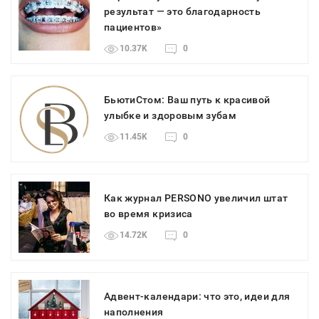
результат — это благодарность
пациентов»
10.37K
0
БьютиСтом: Ваш путь к красивой
улыбке и здоровым зубам
11.45K
0
Как журнал PERSONO увеличил штат
во время кризиса
14.72K
0
Адвент-календари: что это, идеи для
наполнения