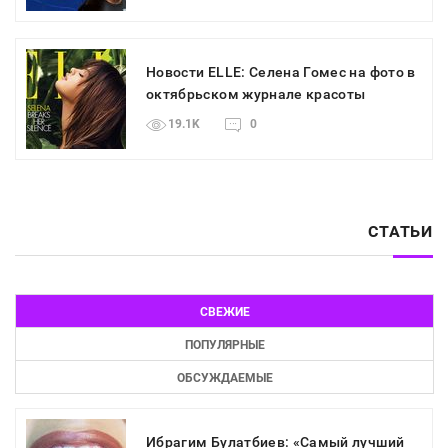
Новости ELLE: Селена Гомес на фото в
октябрьском журнале красоты
19.1K
0
СТАТЬИ
СВЕЖИЕ
ПОПУЛЯРНЫЕ
ОБСУЖДАЕМЫЕ
Ибрагим Булатбиев: «Самый лучший