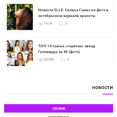
Новости ELLE: Селена Гомес на фото в
октябрьском журнале красоты
19.1K
0
ТОП-10 самых «горячих» звезд
Голливуда за 40 (фото)
20.25K
0
НОВОСТИ
СВЕЖИЕ