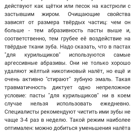
действуют как щётки или песок на кастрюли с
застывшим жиром. Очищающие свойства
зависят от размера твёрдых частиц: чем он
больше - тем абразивность пасты выше и,
соответственно, тем грубее её воздействие на
твёрдые ткани зуба. Надо сказать, что в пастах
"для курильщиков" используются самые
аргессивные абразивы. Они не только хорошо
удаляют жёлтый никотиновый налёт, но ещё и
очень активно "стирают" зубную эмаль. Такая
травматичность диктует одно непреложное
условие: пасты "для курильщиков" ни в коем
случае нельзя использовать ежедневно.
Специалисты рекомендуют чистить ими зубы не
чаще 3-4 раз в неделю. Такой режим наиболее
оптимален: можно добиться уменьшения налёта