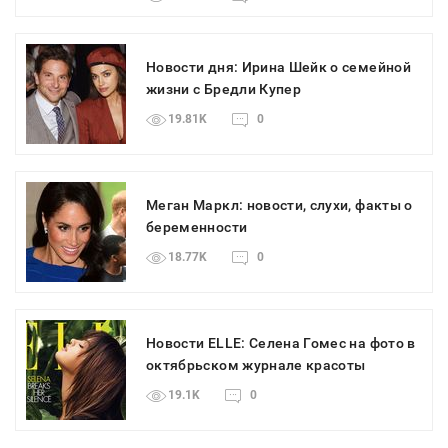
Новости дня: Ирина Шейк о семейной
жизни с Бредли Купер
19.81K
0
Меган Маркл: новости, слухи, факты о
беременности
18.77K
0
Новости ELLE: Селена Гомес на фото в
октябрьском журнале красоты
19.1K
0