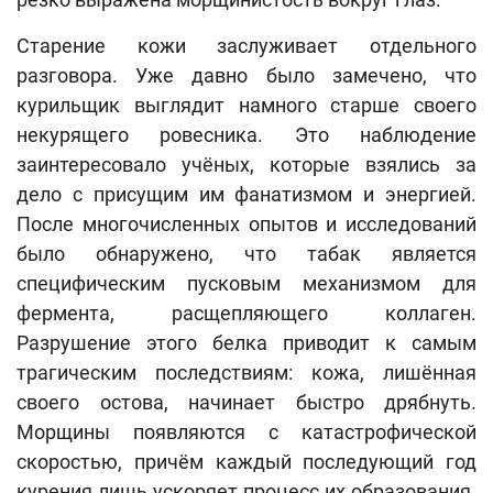
Старение кожи заслуживает отдельного
разговора. Уже давно было замечено, что
курильщик выглядит намного старше своего
некурящего ровесника. Это наблюдение
заинтересовало учёных, которые взялись за
дело с присущим им фанатизмом и энергией.
После многочисленных опытов и исследований
было обнаружено, что табак является
специфическим пусковым механизмом для
фермента, расщепляющего коллаген.
Разрушение этого белка приводит к самым
трагическим последствиям: кожа, лишённая
своего остова, начинает быстро дрябнуть.
Морщины появляются с катастрофической
скоростью, причём каждый последующий год
курения лишь ускоряет процесс их образования.