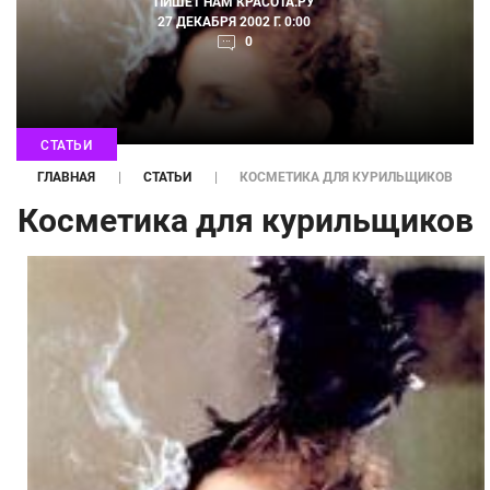
ПИШЕТ НАМ
КРАСОТА.РУ
27 ДЕКАБРЯ 2002 Г. 0:00
0
СТАТЬИ
ГЛАВНАЯ
СТАТЬИ
КОСМЕТИКА ДЛЯ КУРИЛЬЩИКОВ
Косметика для курильщиков