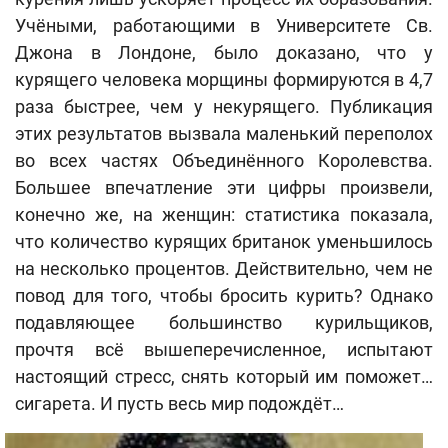
Учёными, работающими в Университете Св.
Джона в Лондоне, было доказано, что у
курящего человека морщины формируются в 4,7
раза быстрее, чем у некурящего. Публикация
этих результатов вызвала маленький переполох
во всех частях Объединённого Королевства.
Большее впечатление эти цифры произвели,
конечно же, на женщин: статистика показала,
что количество курящих британок уменьшилось
на несколько процентов. Действительно, чем не
повод для того, чтобы бросить курить? Однако
подавляющее большинство курильщиков,
прочтя всё вышеперечисленное, испытают
настоящий стресс, снять который им поможет…
сигарета. И пусть весь мир подождёт…