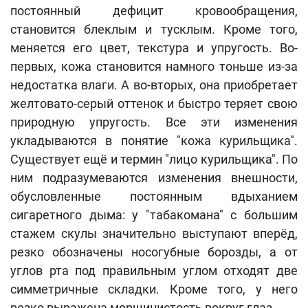
постоянный дефицит кровообращения,
становится блеклым и тусклым. Кроме того,
меняется его цвет, текстура и упругость. Во-
первых, кожа становится намного тоньше из-за
недостатка влаги. А во-вторых, она приобретает
желтовато-серый оттенок и быстро теряет свою
природную упругость. Все эти изменения
укладываются в понятие "кожа курильщика".
Существует ещё и термин "лицо курильщика". По
ним подразумеваются изменения внешности,
обусловленные постоянным вдыханием
сигаретного дыма: у "табакомана" с большим
стажем скулы значительно выступают вперёд,
резко обозначены носогубные борозды, а от
углов рта под правильным углом отходят две
симметричные складки. Кроме того, у него
резко выражена морщинистость вокруг глаз.