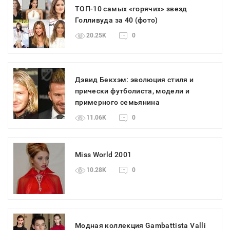
ТОП-10 самых «горячих» звезд
Голливуда за 40 (фото)
20.25K
0
Дэвид Бекхэм: эволюция стиля и
прически футболиста, модели и
примерного семьянина
11.06K
0
Miss World 2001
10.28K
0
Модная коллекция Gambattista Valli