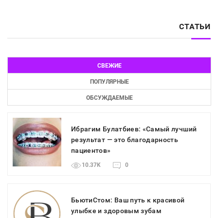
СТАТЬИ
СВЕЖИЕ
ПОПУЛЯРНЫЕ
ОБСУЖДАЕМЫЕ
Ибрагим Булатбиев: «Самый лучший
результат — это благодарность
пациентов»
10.37K
0
БьютиСтом: Ваш путь к красивой
улыбке и здоровым зубам