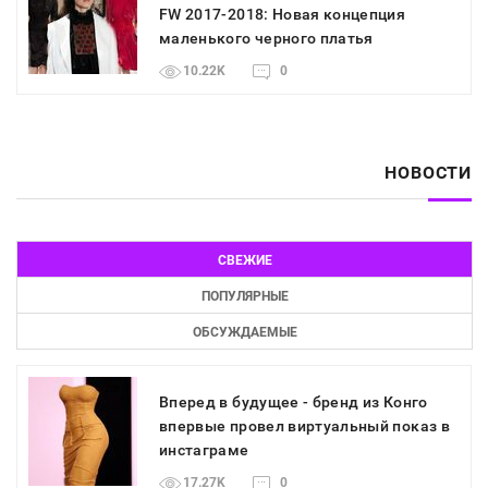
FW 2017-2018: Новая концепция
маленького черного платья
10.22K
0
НОВОСТИ
СВЕЖИЕ
ПОПУЛЯРНЫЕ
ОБСУЖДАЕМЫЕ
Вперед в будущее - бренд из Конго
впервые провел виртуальный показ в
инстаграме
17.27K
0