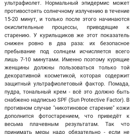
ультрафиолет. Нормальный эпидермис может
противостоять солнечному излучению в течение
15-20 минут, и только после этого начинаются
окислительные процессы, приводящие к
старению. У курильщиков же этот показатель
снижен ровно в два раза: их безопасное
пребывание под солнцем исчисляется всего
лишь 7-10 минутами. Именно поэтому курящие
женщины должны пользоваться только той
декоративной косметикой, которая содержит
защитный ультрафиолетовый фактор. Помада,
пудра, тональный крем - всё это должно быть
снабжено надписью SPF (Sun Protective Factor). В
противном случае "никотиновое старение" кожи
дополнится фотостарением, что приведёт к
весьма плачевным результатам. Так что
принимать меры надо обязательно - если не