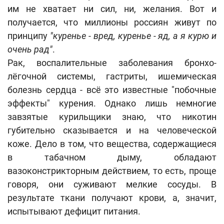
им не хватает ни сил, ни, желания. Вот и
получается, что миллионы россиян живут по
принципу
"куренье - вред, куренье - яд, а я курю и
очень рад"
.
Рак, воспалительные заболевания бронхо-
лёгочной системы, гастриты, ишемическая
болезнь сердца - всё это известные "побочные
эффекты" курения. Однако лишь немногие
завзятые курильщики знаю, что никотин
губительно сказывается и на человеческой
коже. Дело в том, что вещества, содержащиеся
в табачном дыму, обладают
вазоконстрикторным действием, то есть, проще
говоря, они суживают мелкие сосуды. В
результате ткани получают крови, а, значит,
испытывают дефицит питания.