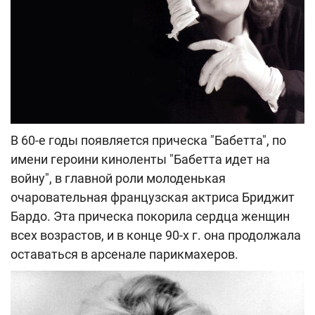
В 60-е годы появляется прическа "Бабетта", по
имени героини киноленты "Бабетта идет на
войну", в главной роли молоденькая
очаровательная французская актриса Бриджит
Бардо. Эта прическа покорила сердца женщин
всех возрастов, и в конце 90-х г. она продолжала
оставаться в арсенале парикмахеров.