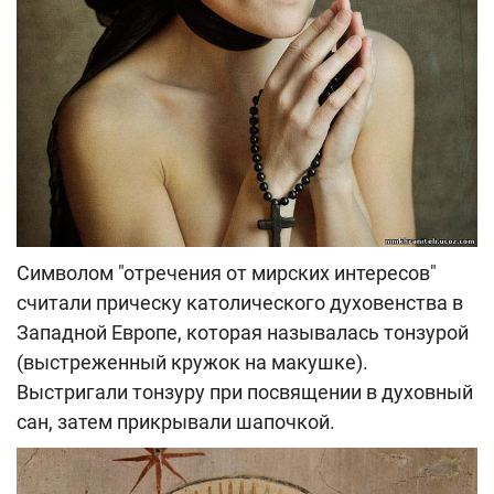
Символом "отречения от мирских интересов"
считали прическу католического духовенства в
Западной Европе, которая называлась тонзурой
(выстреженный кружок на макушке).
Выстригали тонзуру при посвящении в духовный
сан, затем прикрывали шапочкой.