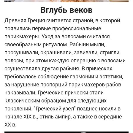
Вглубь веков
Древняя Греция считается страной, в которой
появились первые профессиональные
парикмахеры. Уход за волосами считался
своеобразным ритуалом. Рабыни мыли,
просушивали, окрашивали, завивали, стригли
волосы, при этом каждую операцию с волосами
осуществляла другая рабыня. В прическах
требовалось соблюдение гармонии и эстетики,
за нарушение пропорций парикмахеров-рабов
наказывали. Греческие прически стали
классическим образцом для следующих
поколений. "Греческий узел" позднее носили в
начале ХIХ в., стиль ампир, а также в середине
ХХ в.