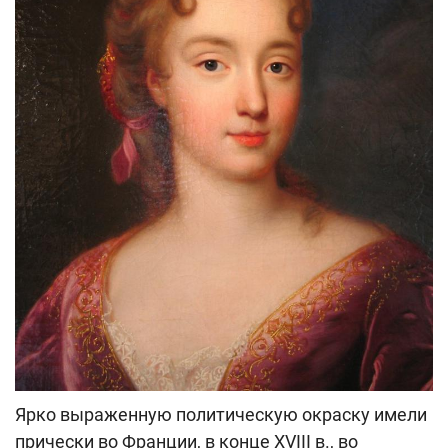
Ярко выраженную политическую окраску имели
прически во Франции, в конце ХVIII в., во