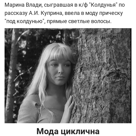
Марина Влади, сыгравшая в к/ф "Колдунья" по
рассказу А.И. Куприна, ввела в моду прическу
"под колдунью", прямые светлые волосы.
Мода циклична