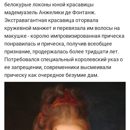
белокурые локоны юной красавицы
мадемуазель Анжелики де Фонтанж.
Экстравагантная красавица оторвала
кружевной манжет и перевязала им волосы на
макушке - королю импровизированная прическа
понравилась и прическа, получив всеобщее
признание, продержалась более тридцати лет.
Потребовался специальный королевский указ о
ее запрещении, современники высмеивали
прическу как очередное безумие дам.