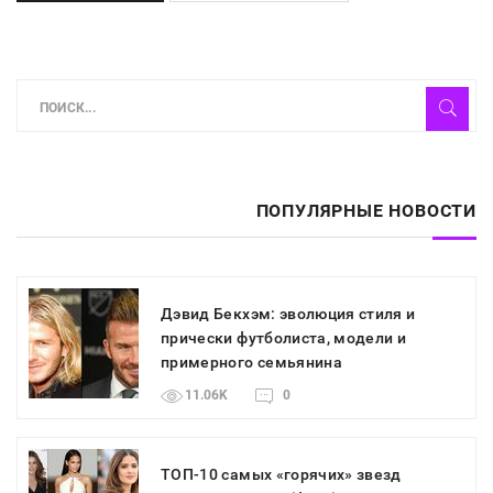
ПОПУЛЯРНЫЕ НОВОСТИ
Дэвид Бекхэм: эволюция стиля и
прически футболиста, модели и
примерного семьянина
11.06K
0
ТОП-10 самых «горячих» звезд