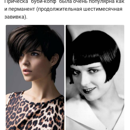
Прическа "буби-копф" была очень популярна как
и перманент (продолжительная шестимесячная
завивка).