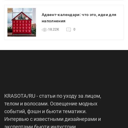
Адвент-календари: что это, идеи для
наполнения
18.22K
0
KRASOTA/RU - статьи по уходу за лицом,
телом и волосами. Освещение модных
событий, фэшн и бьюти тематики.
Интервью с известными дизайнерами и
экспертами бьюти индустрии.