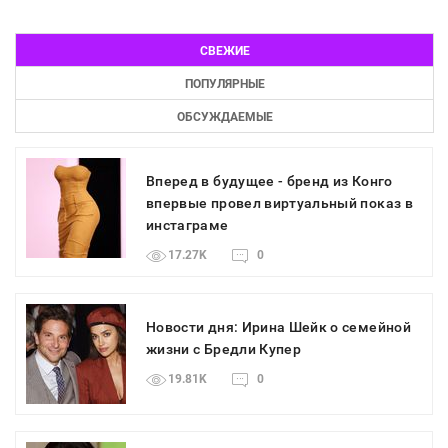
СВЕЖИЕ
ПОПУЛЯРНЫЕ
ОБСУЖДАЕМЫЕ
Вперед в будущее - бренд из Конго
впервые провел виртуальный показ в
инстаграме
17.27K
0
Новости дня: Ирина Шейк о семейной
жизни с Бредли Купер
19.81K
0