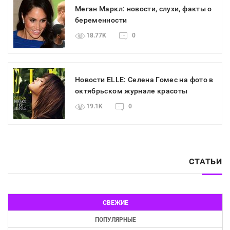
Меган Маркл: новости, слухи, факты о
беременности
18.77K
0
Новости ELLE: Селена Гомес на фото в
октябрьском журнале красоты
19.1K
0
СТАТЬИ
СВЕЖИЕ
ПОПУЛЯРНЫЕ