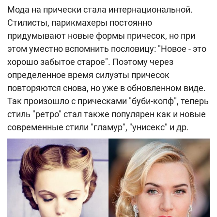
Мода на прически стала интернациональной.
Стилисты, парикмахеры постоянно
придумывают новые формы причесок, но при
этом уместно вспомнить пословицу: "Новое - это
хорошо забытое старое". Поэтому через
определенное время силуэты причесок
повторяются снова, но уже в обновленном виде.
Так произошло с прическами "буби-копф", теперь
стиль "ретро" стал также популярен как и новые
современные стили "гламур", "унисекс" и др.