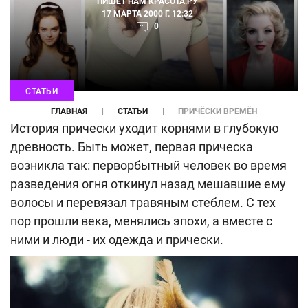
ПИШЕТ НАМ
КРАСОТА.РУ
17 МАРТА 2000 Г. 12:32
0
СТАТЬИ
ГЛАВНАЯ
СТАТЬИ
ПРИЧЁСКИ ВРЕМЁН
История прически уходит корнями в глубокую
древность. Быть может, первая прическа
возникла так: перворбытный человек во время
разведения огня откинул назад мешавшие ему
волосы и перевязал травяным стеблем. С тех
пор прошли века, менялись эпохи, а вместе с
ними и люди - их одежда и прически.