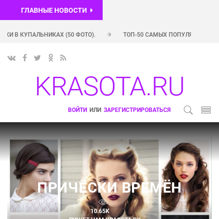
ГЛАВНЫЕ НОВОСТИ
АХ (50 ФОТО).
ТОП-50 САМЫХ ПОПУЛЯРНЫХ INSTAGRAM-АККАУНТ
TAGRAM-АККАУНТОВ РОССИЙСКИХ ЗВЕЗД (+ ФОТО)
ШЛЕЙФОВЫЕ А
KRASOTA.RU
ВОЙТИ
ИЛИ
ЗАРЕГИСТРИРОВАТЬСЯ
ПРИЧЁСКИ ВРЕМЁН
10.65K