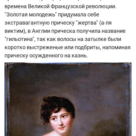
времена Великой Французской революции.
"Золотая молодежь" придумала себе
экстравагантную прическу "жертва" (а-ля
виктим), в Англии прическа получила название
"гильотина", так как волосы на затылке были
коротко выстреженые или подбриты, напоминая
прическу осужденного на казнь.