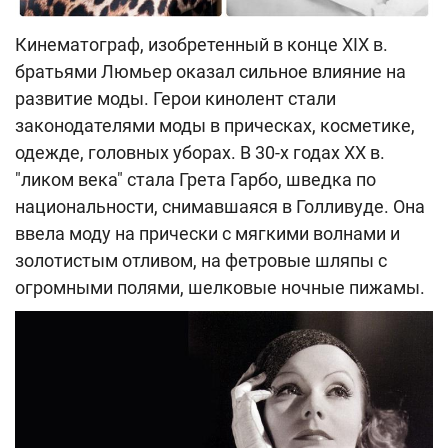
Кинематограф, изобретенный в конце ХIХ в.
братьями Люмьер оказал сильное влияние на
развитие моды. Герои кинолент стали
законодателями моды в прическах, косметике,
одежде, головных уборах. В 30-х годах ХХ в.
"ликом века" стала Грета Гарбо, шведка по
национальности, снимавшаяся в Голливуде. Она
ввела моду на прически с мягкими волнами и
золотистым отливом, на фетровые шляпы с
огромными полями, шелковые ночные пижамы.