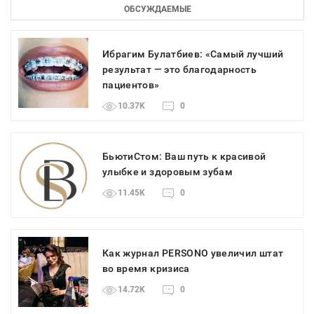
ОБСУЖДАЕМЫЕ
Ибрагим Булатбиев: «Самый лучший
результат — это благодарность
пациентов»
10.37K
0
БьютиСтом: Ваш путь к красивой
улыбке и здоровым зубам
11.45K
0
Как журнал PERSONO увеличил штат
во время кризиса
14.72K
0