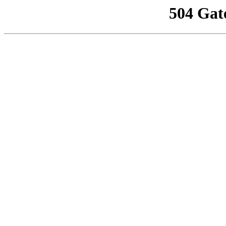
504 Gat