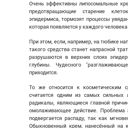
Очень эффективны липосомальные кре
предотвращающие старение клето
эпидермиса, тормозят процессы увяда
которая появляется у каждого человека 
При этом, если, например, на тюбике нап
такого средства станет напрасной тра
разрушаются в верхних слоях эпидер
глубины. Чудесного "разглаживаю
приходится.
То же относится к косметическим с
считается одним из самых сильных а
радикалы, являющиеся главной причин
омолаживающее действие. Проблема з
подвергается распаду, так как мгнов
Обыкновенный крем, нанесённый на к