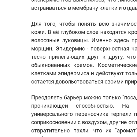
встраиваться в мембрану клетки и отда
Для того, чтобы понять всю значимос
кожи. В её глубоком слое находятся к
волосяные луковицы. Именно здесь пр
морщин. Эпидермис - поверхностная ча
тесно прилегающих друг к другу, чт
обыкновенных кремов. Косметически
клетками эпидермиса и действуют толь
остается довольствоваться своими при
Преодолеть барьер можно только "поса
проникающей способностью. На 
универсального переносчика терпели 
соприкосновении с воздухом, другие от
отвратительно пахли, что их "арома