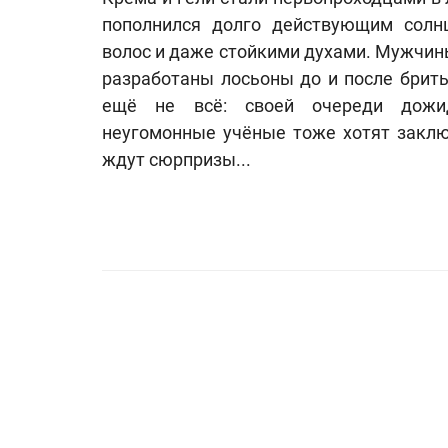
пополнился долго действующим солн
волос и даже стойкими духами. Мужчины
разработаны лосьоны до и после брит
ещё не всё: своей очереди дожид
неугомонные учёные тоже хотят заклю
ждут сюрпризы...