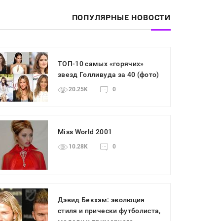
ПОПУЛЯРНЫЕ НОВОСТИ
ТОП-10 самых «горячих»
звезд Голливуда за 40 (фото)
20.25K
0
Miss World 2001
10.28K
0
Дэвид Бекхэм: эволюция
стиля и прически футболиста,