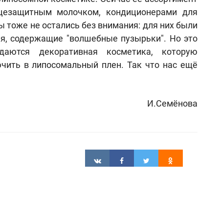
цезащитным молочком, кондиционерами для
 тоже не остались без внимания: для них были
ья, содержащие "волшебные пузырьки". Но это
аются декоративная косметика, которую
чить в липосомальный плен. Так что нас ещё
И.Семёнова