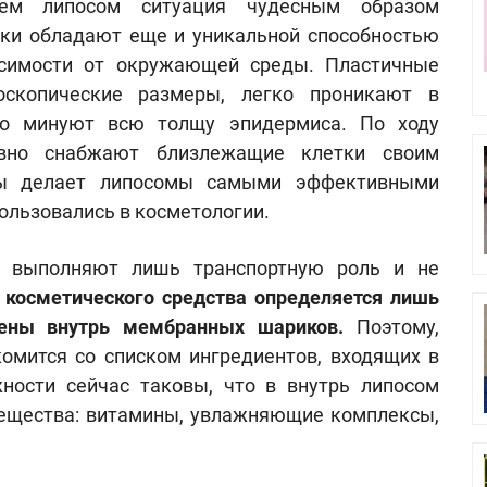
ем липосом ситуация чудесным образом
рьки обладают еще и уникальной способностью
симости от окружающей среды. Пластичные
скопические размеры, легко проникают в
о минуют всю толщу эпидермиса. По ходу
авно снабжают близлежащие клетки своим
ты делает липосомы самыми эффективными
ользовались в косметологии.
" выполняют лишь транспортную роль и не
 косметического средства определяется лишь
чены внутрь мембранных шариков.
Поэтому,
комится со списком ингредиентов, входящих в
ности сейчас таковы, что в внутрь липосом
ещества: витамины, увлажняющие комплексы,