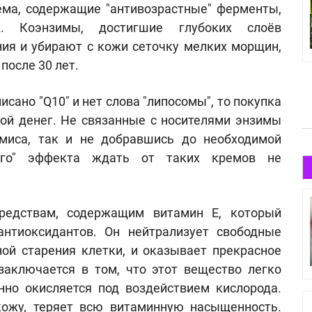
ма, содержащие "антивозрастные" ферменты,
к. Коэнзимы, достигшие глубоких слоёв
ния и убирают с кожи сеточку мелких морщин,
после 30 лет.
исано "Q10" и нет слова "липосомы", то покупка
той денег. Не связанные с носителями энзимы
миса, так и не добравшись до необходимой
щего" эффекта ждать от таких кремов не
редствам, содержащим витамин Е, который
нтиоксидантов. Он нейтрализует свободные
ой старения клетки, и оказывает прекрасное
аключается в том, что этот вещество легко
енно окисляется под воздействием кислорода.
ожу, теряет всю витаминную насыщенность.