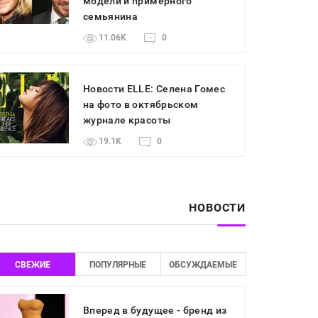
модели и примерного
семьянина
11.06K
0
Новости ELLE: Селена Гомес
на фото в октябрьском
журнале красоты
19.1K
0
НОВОСТИ
СВЕЖИЕ
ПОПУЛЯРНЫЕ
ОБСУЖДАЕМЫЕ
Вперед в будущее - бренд из