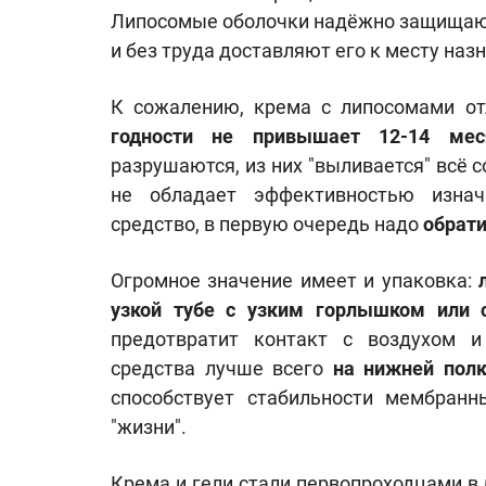
Липосомые оболочки надёжно защищают 
и без труда доставляют его к месту наз
К сожалению, крема с липосомами о
годности не привышает 12-14 мес
разрушаются, из них "выливается" всё 
не обладает эффективностью изнач
средство, в первую очередь надо
обрати
Огромное значение имеет и упаковка:
узкой тубе с узким горлышком или 
предотвратит контакт с воздухом 
средства лучше всего
на нижней полк
способствует стабильности мембранн
"жизни".
Крема и гели стали первопроходцами в