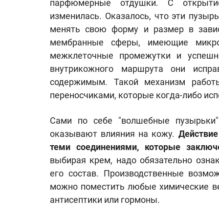
парфюмерные отдушки. С открыти
изменилась. Оказалось, что эти пузы
менять свою форму и размер в зави
мембранные сферы, имеющие микро
межклеточные промежутки и успешн
внутрикожного маршрута они испр
содержимым. Такой механизм рабо
переносчиками, которые когда-либо исп
Сами по себе "волшебные пузырьки
оказывают влияния на кожу.
Действие
теми соединениями, которые заклю
выбирая крем, надо обязательно озна
его состав. Производственные возмож
можно поместить любые химические в
антисептики или гормоны.