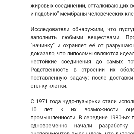
жировых соединений, отталкивающих вод
и подобию" мембраны человеческих кле
Исследователи обнаружили, что пуст
заполнить любыми веществами. Пр
"начинку" и охраняет её от разрушаю
доказало, что липосомы являются идеа
нестойкие соединения до самых пот
Родственность в строении их обо
поставленную задачу: после доставки
стенку клетки.
С 1971 года чудо-пузырьки стали испо
10 лет к их возможности оцени
промышленности. В середине 1980-ых 
одновременно начали разработку
экспериментов выяснилось, что липосо