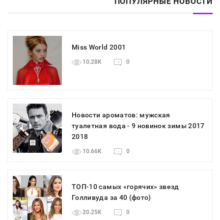
ПОПУЛЯРНЫЕ НОВОСТИ
Miss World 2001
10.28K
0
Новости ароматов: мужская
туалетная вода - 9 новинок зимы 2017
2018
10.66K
0
ТОП-10 самых «горячих» звезд
Голливуда за 40 (фото)
20.25K
0