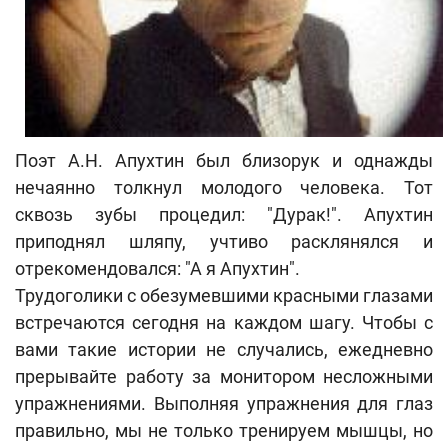
Поэт А.Н. Апухтин был близорук и однажды
нечаянно толкнул молодого человека. Тот
сквозь зубы процедил: "Дурак!". Апухтин
приподнял шляпу, учтиво расклянялся и
отрекомендовался: "А я Апухтин".
Трудоголики с обезумевшими красными глазами
встречаются сегодня на каждом шагу. Чтобы с
вами такие истории не случались, ежедневно
прерывайте работу за монитором несложными
упражнениями. Выполняя упражнения для глаз
правильно, мы не только тренируем мышцы, но