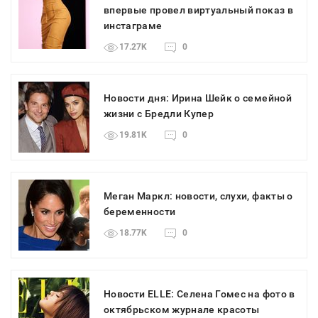
впервые провел виртуальный показ в
инстаграме
17.27K
0
Новости дня: Ирина Шейк о семейной
жизни с Бредли Купер
19.81K
0
Меган Маркл: новости, слухи, факты о
беременности
18.77K
0
Новости ELLE: Селена Гомес на фото в
октябрьском журнале красоты