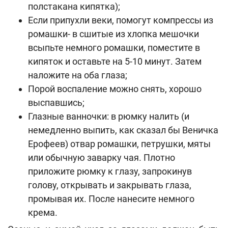
полстакана кипятка);
Если припухли веки, помогут компрессы из
ромашки- в сшитые из хлопка мешочки
всыпьте немного ромашки, поместите в
кипяток и оставьте на 5-10 минут. Затем
наложите на оба глаза;
Порой воспаление можно снять, хорошо
выспавшись;
Глазные ванночки: в рюмку налить (и
немедленно выпить, как сказал бы Веничка
Ерофеев) отвар ромашки, петрушки, мяты
или обычную заварку чая. Плотно
приложите рюмку к глазу, запрокинув
голову, открывать и закрывать глаза,
промывая их. После нанесите немного
крема.