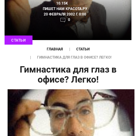
10.15K
ПИШЕТ НАМ
КРАСОТА.РУ
20 ФЕВРАЛЯ 2002 Г. 0:00
0
СТАТЬИ
ГЛАВНАЯ
СТАТЬИ
ГИМНАСТИКА ДЛЯ ГЛАЗ В ОФИСЕ? ЛЕГКО!
Гимнастика для глаз в
офисе? Легко!