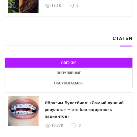
19.1K
0
СТАТЬИ
СВЕЖИЕ
ПОПУЛЯРНЫЕ
ОБСУЖДАЕМЫЕ
Ибрагим Булатбиев: «Самый лучший
результат — это благодарность
пациентов»
10.37K
0