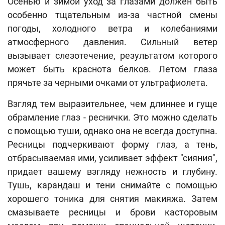
Осенью и зимой уход за глазами должен быть
особенно тщательным из-за частной смены
погоды, холодного ветра и колебаниями
атмосферного давления. Сильный ветер
вызывает слезотечение, результатом которого
может быть краснота белков. Летом глаза
прячьте за черными очками от ультрафиолета.
Взгляд тем выразительнее, чем длиннее и гуще
обрамление глаз - реснички. Это можно сделать
с помощью туши, однако она не всегда доступна.
Ресницы подчеркивают форму глаз, а тень,
отбрасываемая ими, усиливает эффект "сияния",
придает вашему взгляду нежность и глубину.
Тушь, карандаш и тени снимайте с помощью
хорошего тоника для снятия макияжа. Затем
смазываете ресницы и брови касторовым