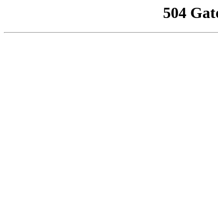
504 Gat