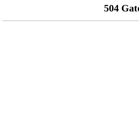
504 Gat