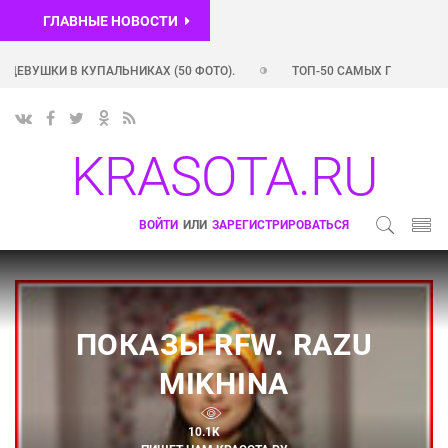
ГЛАВНЫЕ НОВОСТИ
ВУШКИ В КУПАЛЬНИКАХ (50 ФОТО).
ТОП-50 САМЫХ ПОПУЛЯРНЫХ 
Х ПОПУЛЯРНЫХ INSTAGRAM-АККАУНТОВ РОССИЙСКИХ ЗВЕЗД (+ ФОТО)
KRASOTA.RU
ВОЙТИ
ИЛИ
ЗАРЕГИСТРИРОВАТЬСЯ
ПОКАЗЫ RFW. RAZU
MIKHINA
10.1K