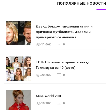
ПОПУЛЯРНЫЕ НОВОСТИ
Дэвид Бекхэм: эволюция стиля и
прически футболиста, модели и
примерного семьянина
11.06K
0
ТОП-10 самых «горячих» звезд
Голливуда за 40 (фото)
20.25K
0
Miss World 2001
10.28K
0