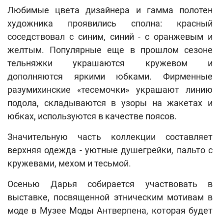
Любимые цвета дизайнера и гамма полотен
художника проявились сполна: красный
соседствовал с синим, синий - с оранжевым и
желтым. Популярные еще в прошлом сезоне
тельняжки украшаются кружевом и
дополняются яркими юбками. Фирменные
разумихинские «тесемочки» украшают линию
подола, складываются в узоры на жакетах и
юбках, используются в качестве поясов.
Значительную часть коллекции составляет
верхняя одежда - уютные душегрейки, пальто с
кружевами, мехом и тесьмой.
Осенью Дарья собирается участвовать в
выставке, посвященной этническим мотивам в
моде в Музее Моды Антверпена, которая будет