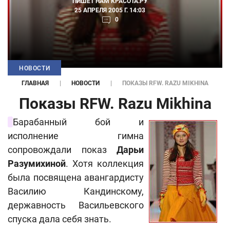
ПИШЕТ НАМ
КРАСОТА.РУ
25 АПРЕЛЯ 2005 Г. 14:03
0
НОВОСТИ
ГЛАВНАЯ
НОВОСТИ
ПОКАЗЫ RFW. RAZU MIKHINA
Показы RFW. Razu Mikhina
Барабанный бой и
исполнение гимна
сопровождали показ
Дарьи
Разумихиной
. Хотя коллекция
была посвящена авангардисту
Василию Кандинскому,
державность Васильевского
спуска дала себя знать.