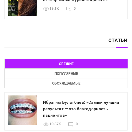
19.1K
0
СТАТЬИ
СВЕЖИЕ
ПОПУЛЯРНЫЕ
ОБСУЖДАЕМЫЕ
Ибрагим Булатбиев: «Самый лучший
результат — это благодарность
пациентов»
10.37K
0