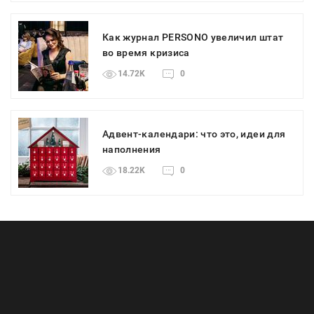
Как журнал PERSONO увеличил штат
во время кризиса
14.72K
0
Адвент-календари: что это, идеи для
наполнения
18.22K
0