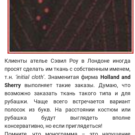
Клиенты ателье Сэвил Роу в Лондоне иногда
просят сделать им ткань с собственным именем,
т.н.
‘initial cloth’
. Знаменитая фирма
Holland and
Sherry
выполняет такие заказы. Думаю, что
возможно заказать ткань такого типа и для
рубашки. Чаще всего встречается вариант
полосок из букв. На расстоянии костюм или
рубашка будут выглядеть вполне
консервативно, но если приглядеться!
Помните, что монограмма – это нарушение