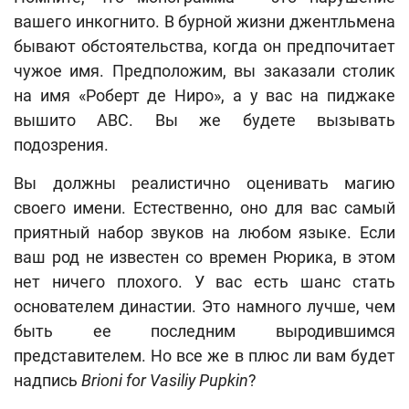
вашего инкогнито. В бурной жизни джентльмена
бывают обстоятельства, когда он предпочитает
чужое имя. Предположим, вы заказали столик
на имя «Роберт де Ниро», а у вас на пиджаке
вышито ABC. Вы же будете вызывать
подозрения.
Вы должны реалистично оценивать магию
своего имени. Естественно, оно для вас самый
приятный набор звуков на любом языке. Если
ваш род не известен со времен Рюрика, в этом
нет ничего плохого. У вас есть шанс стать
основателем династии. Это намного лучше, чем
быть ее последним выродившимся
представителем. Но все же в плюс ли вам будет
надпись
Brioni for Vasiliy Pupkin
?