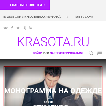
ГЛАВНЫЕ НОВОСТИ
УШКИ В КУПАЛЬНИКАХ (50 ФОТО).
ТОП-50 САМЫХ ПОПУЛЯРНЫХ I
 ПОПУЛЯРНЫХ INSTAGRAM-АККАУНТОВ РОССИЙСКИХ ЗВЕЗД (+ ФОТО)
KRASOTA.RU
ВОЙТИ
ИЛИ
ЗАРЕГИСТРИРОВАТЬСЯ
МОНОГРАММА НА ОДЕЖДЕ
10.49K