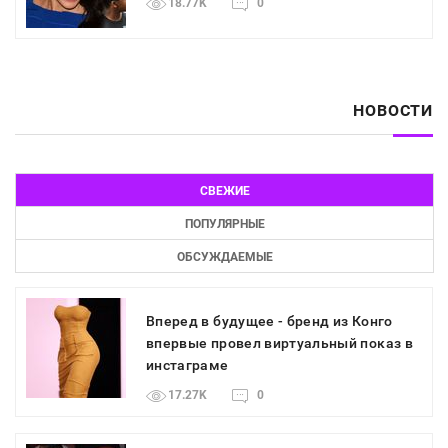
18.77K
0
НОВОСТИ
СВЕЖИЕ
ПОПУЛЯРНЫЕ
ОБСУЖДАЕМЫЕ
Вперед в будущее - бренд из Конго
впервые провел виртуальный показ в
инстаграме
17.27K
0