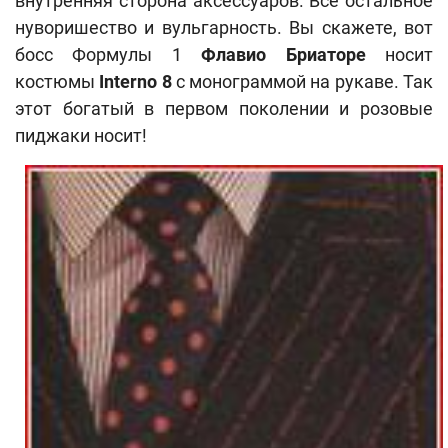
внутренняя сторона аксессуаров. Все остальное
нуворишество и вульгарность. Вы скажете, вот
босс Формулы 1
Флавио Бриаторе
носит
костюмы
Interno 8
с монограммой на рукаве. Так
этот богатый в первом поколении и розовые
пиджаки носит!