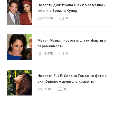
Новости дня: Ирина Шейк о семейной
жизни с Бредли Купер
19.81K
0
Меган Маркл: новости, слухи, факты о
беременности
18.77K
0
Новости ELLE: Селена Гомес на фото в
октябрьском журнале красоты
19.1K
0