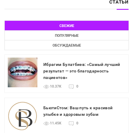
СТАТЬИ
СВЕЖИЕ
ПОПУЛЯРНЫЕ
ОБСУЖДАЕМЫЕ
Ибрагим Булатбиев: «Самый лучший
результат — это благодарность
пациентов»
10.37K
0
БьютиСтом: Ваш путь к красивой
улыбке и здоровым зубам
11.45K
0